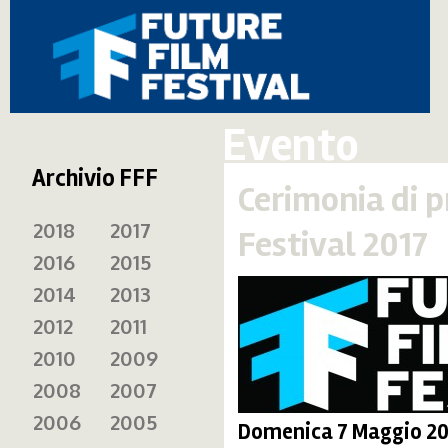
Evento
Archivio FFF
Cerimonia di p
2018
2017
Festival 2017
2016
2015
2014
2013
2012
2011
2010
2009
2008
2007
2006
2005
Domenica 7 Maggio 201