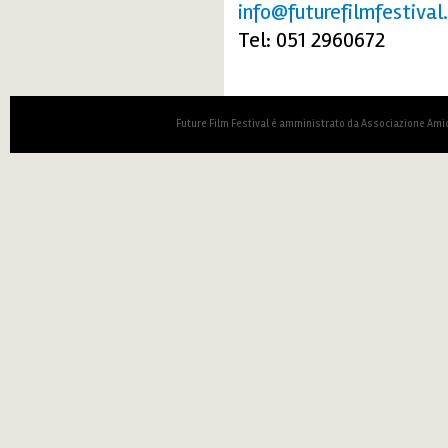
info@futurefilmfestival.
Tel: 051 2960672
Future Film Festival è amministrato da Associazione Amic