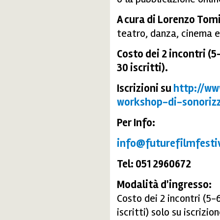
A cura di Lorenzo Tom
teatro, danza, cinema e
Costo dei 2 incontri (
30 iscritti).
Iscrizioni su
http://www
workshop-di-sonoriz
Per Info:
info@futurefilmfestiv
Tel: 051 2960672
Modalità d'ingresso:
Costo dei 2 incontri (5-
iscritti) solo su iscrizion