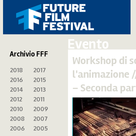
Evento
Archivio FFF
Workshop di s
2018
2017
l'animazione /
2016
2015
– Seconda par
2014
2013
2012
2011
2010
2009
2008
2007
2006
2005