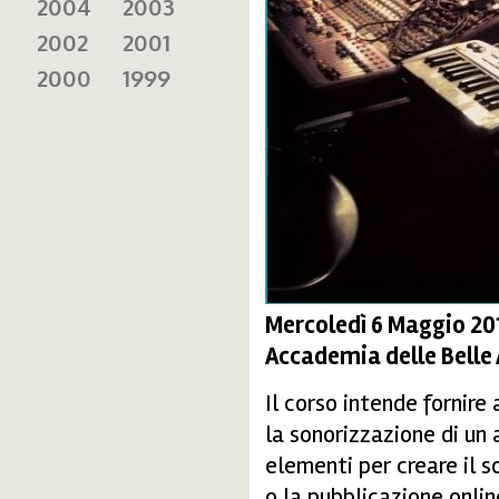
2004
2003
2002
2001
2000
1999
Mercoledì 6 Maggio 20
Accademia delle Belle A
Il corso intende fornire
la sonorizzazione di un 
elementi per creare il s
o la pubblicazione onli