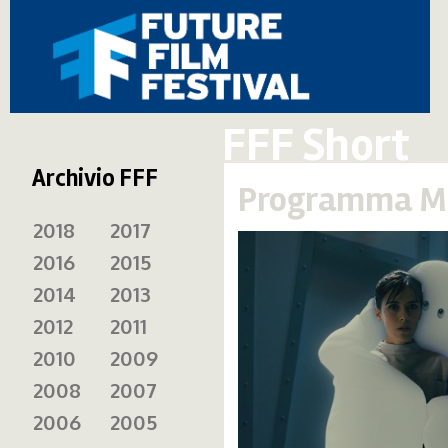
FFF Short
Archivio FFF
Programma Mi
2018
2017
2016
2015
2014
2013
2012
2011
2010
2009
2008
2007
2006
2005