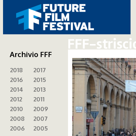
FFF-strisci
Archivio FFF
2018
2017
2016
2015
2014
2013
2012
2011
2010
2009
2008
2007
2006
2005