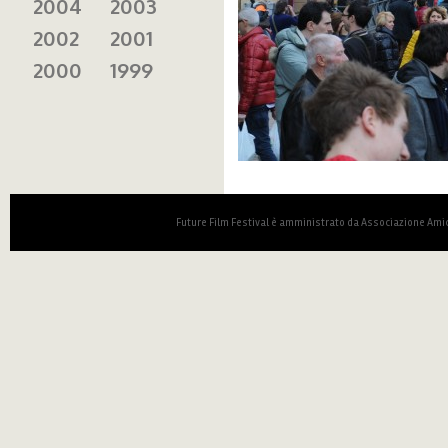
2004
2003
2002
2001
2000
1999
Future Film Festival è amministrato da Associazione Amic