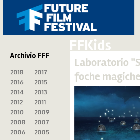
FFKids
Archivio FFF
Laboratorio "S
2018
2017
foche magiche
2016
2015
2014
2013
2012
2011
2010
2009
2008
2007
2006
2005