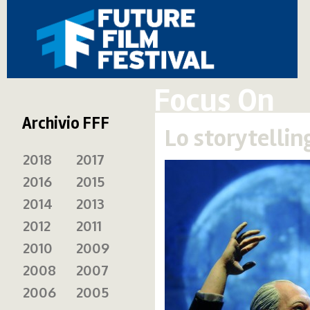
Focus On
Archivio FFF
Lo storytelli
2018
2017
2016
2015
2014
2013
2012
2011
2010
2009
2008
2007
2006
2005