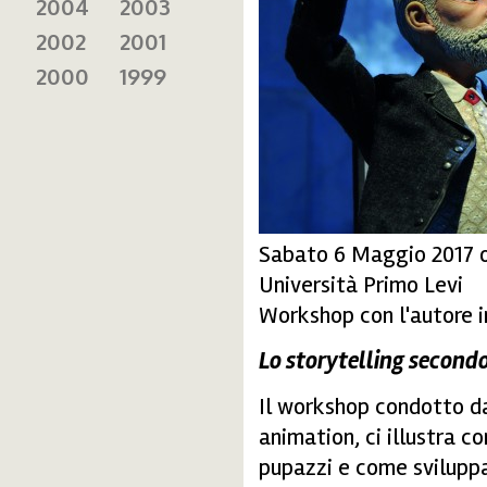
2004
2003
2002
2001
2000
1999
Sabato 6 Maggio 2017 o
Università Primo Levi
Workshop con l'autore i
Lo storytelling second
Il workshop condotto 
animation, ci illustra c
pupazzi e come svilupp