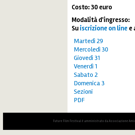
Costo: 30 euro
Modalità d'ingresso:
Su
iscrizione on line
e 
Martedì 29
Mercoledì 30
Giovedì 31
Venerdì 1
Sabato 2
Domenica 3
Sezioni
PDF
Future Film Festival è amministrato da Associazione Amic