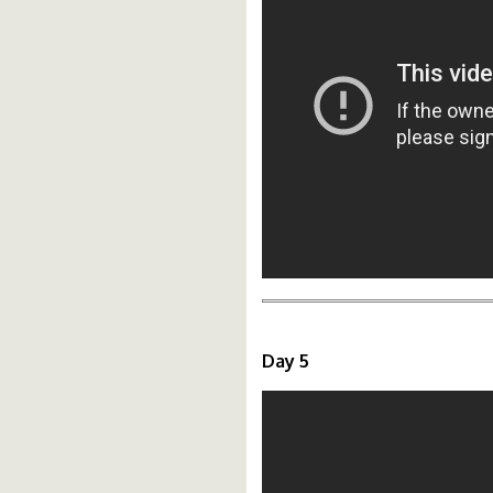
Day 5