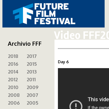
Video FFF2
Archivio FFF
2018
2017
Day 6
2016
2015
2014
2013
2012
2011
2010
2009
2008
2007
2006
2005