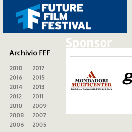
Sponsor
Archivio FFF
gan.
2018
2017
mondadori.png
2016
2015
2014
2013
2012
2011
2010
2009
2008
2007
2006
2005