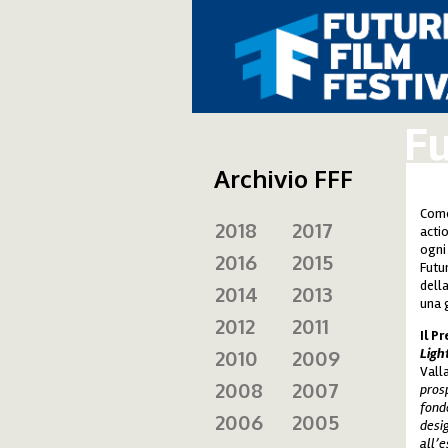
Fu
Archivio FFF
Come
2018
2017
acti
ogni 
2016
2015
Futu
dell
2014
2013
una g
2012
2011
Il P
2010
2009
Ligh
Vall
2008
2007
pros
fond
2006
2005
desi
all’e