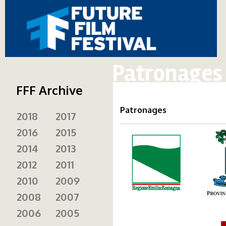
Patronages
FFF Archive
Patronages
2018
2017
2016
2015
er.png
prov
2014
2013
2012
2011
2010
2009
2008
2007
2006
2005
salaborsa.png