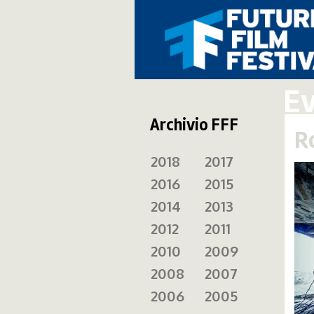
E
Archivio FFF
R
2018
2017
2016
2015
2014
2013
2012
2011
2010
2009
2008
2007
2006
2005