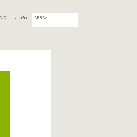
IVIO
.
ENGLISH