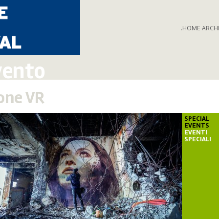
.HOME ARCH
vento
one VR
SPECIAL
EVENTS
EVENTI
SPECIALI